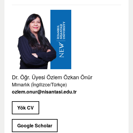
Dr. Öğr. Üyesi Özlem Özkan Önür
Mimarlık (İngilizce/Türkçe)
ozlem.onur@nisantasi.edu.tr
Yök CV
Google Scholar