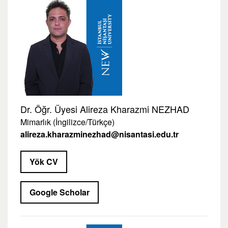
Dr. Öğr. Üyesi Alireza Kharazmi NEZHAD
Mimarlık (İngilizce/Türkçe)
alireza.kharazminezhad@nisantasi.edu.tr
Yök CV
Google Scholar