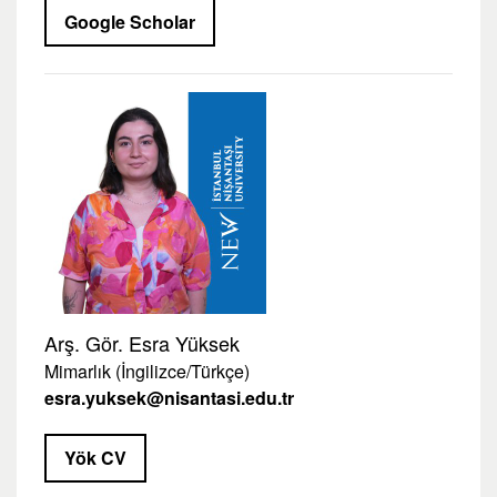
Google Scholar
Arş. Gör. Esra Yüksek
Mimarlık (İngilizce/Türkçe)
esra.yuksek@nisantasi.edu.tr
Yök CV