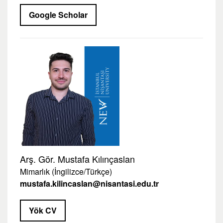
Google Scholar
Arş. Gör. Mustafa Kılınçaslan
Mimarlık (İngilizce/Türkçe)
mustafa.kilincaslan@nisantasi.edu.tr
Yök CV