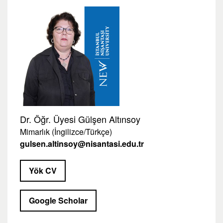
Dr. Öğr. Üyesi Gülşen Altınsoy
Mimarlık (İngilizce/Türkçe)
gulsen.altinsoy@nisantasi.edu.tr
Yök CV
Google Scholar