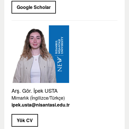
Google Scholar
Arş. Gör. İpek USTA
Mimarlık (İngilizce/Türkçe)
ipek.usta@nisantasi.edu.tr
Yök CV