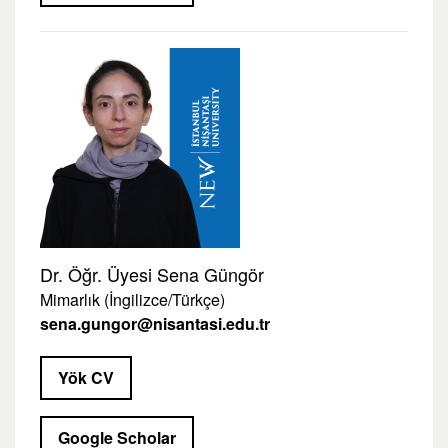
Dr. Öğr. Üyesi Sena Güngör
Mimarlık (İngilizce/Türkçe)
sena.gungor@nisantasi.edu.tr
Yök CV
Google Scholar