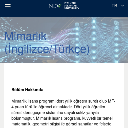
TR
Mimarlık
(İngilizce/Türkçe)
Bölüm Hakkında
Mimarlık lisans programı dört yıllık öğretim süreli olup MF-
4 puan türü ile öğrenci almaktadır. Dört yıllık öğretim
süresi ders geçme sistemine dayalı sekiz yarıyıla
bölünmüştür. Mimarlık lisans programı, kuvvetli bir temel
matematik, geometri bilgisi ile görsel sanatlar ve felsefe