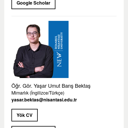
Google Scholar
Öğr. Gör. Yaşar Umut Barış Bektaş
Mimarlık (İngilizce/Türkçe)
yasar.bektas@nisantasi.edu.tr
Yök CV