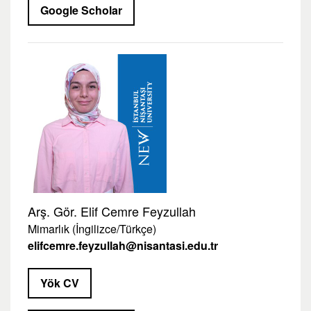
Google Scholar
Arş. Gör. Elif Cemre Feyzullah
Mimarlık (İngilizce/Türkçe)
elifcemre.feyzullah@nisantasi.edu.tr
Yök CV