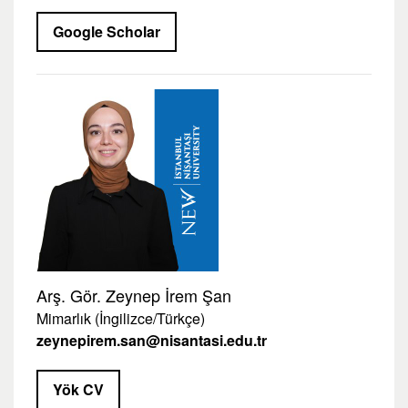
Google Scholar
Arş. Gör. Zeynep İrem Şan
Mimarlık (İngilizce/Türkçe)
zeynepirem.san@nisantasi.edu.tr
Yök CV