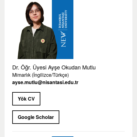
Dr. Öğr. Üyesi Ayşe Okudan Mutlu
Mimarlık (İngilizce/Türkçe)
ayse.mutlu@nisantasi.edu.tr
Yök CV
Google Scholar