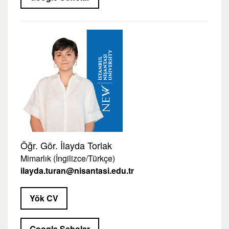
Öğr. Gör. İlayda Torlak
Mimarlık (İngilizce/Türkçe)
ilayda.turan@nisantasi.edu.tr
Yök CV
Google Scholar