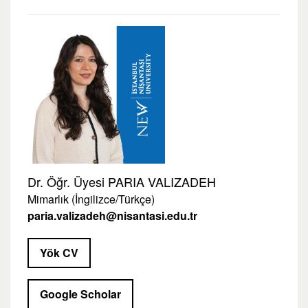
Dr. Öğr. Üyesi PARIA VALIZADEH
Mimarlık (İngilizce/Türkçe)
paria.valizadeh@nisantasi.edu.tr
Yök CV
Google Scholar