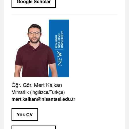
Google Scholar
Öğr. Gör. Mert Kalkan
Mimarlık (İngilizce/Türkçe)
mert.kalkan@nisantasi.edu.tr
Yök CV