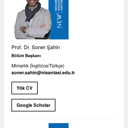
Prof. Dr. Soner Şahin
Bölüm Başkanı
Mimarlık (İngilizce/Türkçe)
soner.sahin@nisantasi.edu.tr
Yök CV
Google Scholar