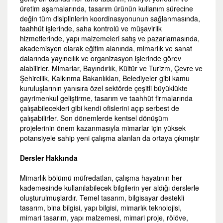
üretim aşamalarında, tasarım ürünün kullanım sürecine
değin tüm disiplinlerin koordinasyonunun sağlanmasında,
taahhüt işlerinde, saha kontrolü ve müşavirlik
hizmetlerinde, yapı malzemeleri satış ve pazarlamasında,
akademisyen olarak eğitim alanında, mimarlık ve sanat
dalarında yayıncılık ve organizasyon işlerinde görev
alabilirler. Mimarlar, Bayındırlık, Kültür ve Turizm, Çevre ve
Şehircilik, Kalkınma Bakanlıkları, Belediyeler gibi kamu
kuruluşlarının yanısıra özel sektörde çeşitli büyüklükte
gayrimenkul geliştirme, tasarım ve taahhüt firmalarında
çalışabilecekleri gibi kendi ofislerini açıp serbest de
çalışabilirler. Son dönemlerde kentsel dönüşüm
projelerinin önem kazanmasıyla mimarlar için yüksek
potansiyele sahip yeni çalışma alanları da ortaya çıkmıştır
Dersler Hakkında
Mimarlık bölümü müfredatları, çalışma hayatının her
kademesinde kullanılabilecek bilgilerin yer aldığı derslerle
oluşturulmuşlardır. Temel tasarım, bilgisayar destekli
tasarım, bina bilgisi, yapı bilgisi, mimarlık teknolojisi,
mimari tasarım, yapı malzemesi, mimari proje, rölöve,