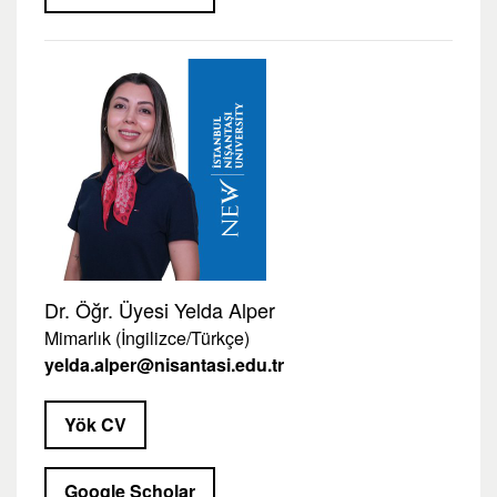
Dr. Öğr. Üyesi Yelda Alper
Mimarlık (İngilizce/Türkçe)
yelda.alper@nisantasi.edu.tr
Yök CV
Google Scholar