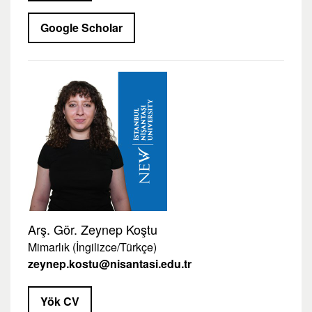
Google Scholar
Arş. Gör. Zeynep Koştu
Mimarlık (İngilizce/Türkçe)
zeynep.kostu@nisantasi.edu.tr
Yök CV