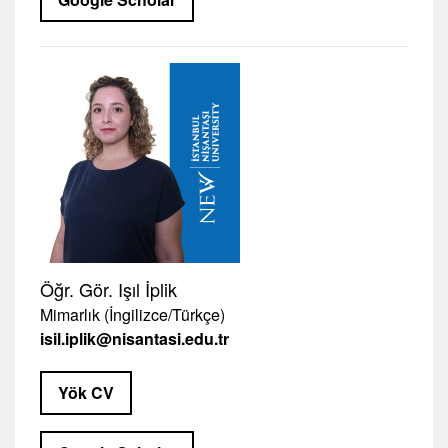
Öğr. Gör. Işıl İplik
Mimarlık (İngilizce/Türkçe)
isil.iplik@nisantasi.edu.tr
Yök CV