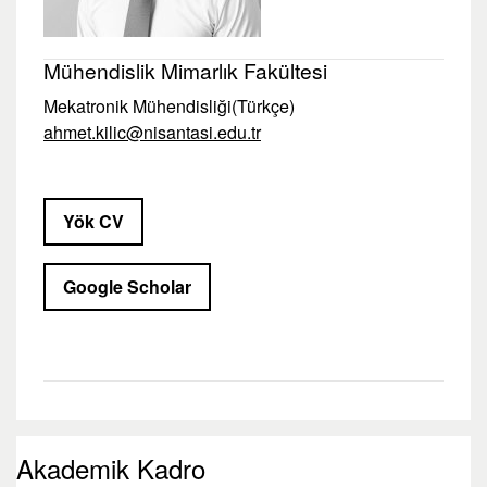
Mühendislik Mimarlık Fakültesi
Mekatronik Mühendisliği(Türkçe)
ahmet.kilic@nisantasi.edu.tr
Yök CV
Google Scholar
Akademik Kadro