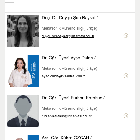
Doç. Dr. Duygu Şen Baykal / -
Mekatronik Mühendisliği(Türkçe)
duygu.senbaykal@nisantasi.edu.tr
Dr. Öğr. Üyesi Ayşe Dulda / -
Mekatronik Mühendisliği(Türkçe)
ayse.dulda@nisantasi.edu.tr
Dr. Öğr. Üyesi Furkan Karakuş / -
Mekatronik Mühendisliği(Türkçe)
furkan.karakus@nisantasi.edu.tr
Arş. Gör. Kübra ÖZCAN / -