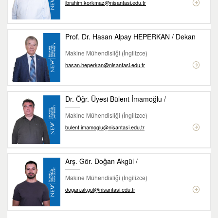
ibrahim.korkmaz@nisantasi.edu.tr
Prof. Dr. Hasan Alpay HEPERKAN / Dekan
Makine Mühendisliği (İngilizce)
hasan.heperkan@nisantasi.edu.tr
Dr. Öğr. Üyesi Bülent İmamoğlu / -
Makine Mühendisliği (İngilizce)
bulent.imamoglu@nisantasi.edu.tr
Arş. Gör. Doğan Akgül /
Makine Mühendisliği (İngilizce)
dogan.akgul@nisantasi.edu.tr