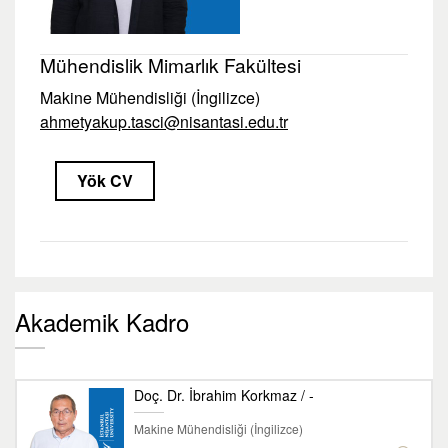
Mühendislik Mimarlık Fakültesi
Makine Mühendisliği (İngilizce)
ahmetyakup.tasci@nisantasi.edu.tr
Yök CV
Akademik Kadro
Doç. Dr. İbrahim Korkmaz / -
Makine Mühendisliği (İngilizce)