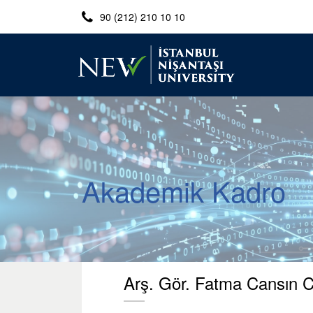
90 (212) 210 10 10
Akademik Kadro
Arş. Gör. Fatma Cansın C