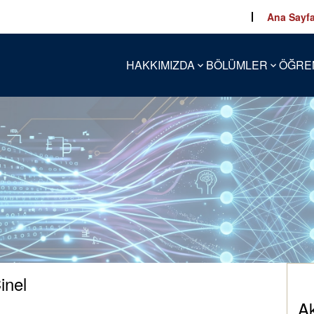
Ana Sayf
HAKKIMIZDA
BÖLÜMLER
ÖĞRE
inel
A