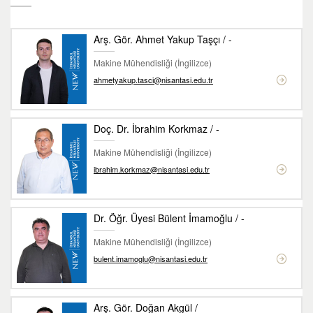
Arş. Gör. Ahmet Yakup Taşçı / -
Makine Mühendisliği (İngilizce)
ahmetyakup.tasci@nisantasi.edu.tr
Doç. Dr. İbrahim Korkmaz / -
Makine Mühendisliği (İngilizce)
ibrahim.korkmaz@nisantasi.edu.tr
Dr. Öğr. Üyesi Bülent İmamoğlu / -
Makine Mühendisliği (İngilizce)
bulent.imamoglu@nisantasi.edu.tr
Arş. Gör. Doğan Akgül /