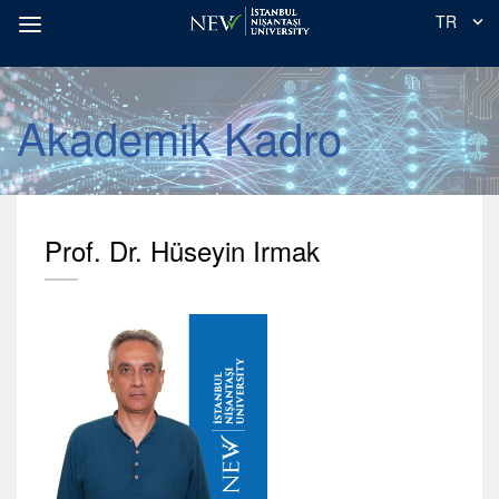
TR
Akademik Kadro
Prof. Dr. Hüseyin Irmak