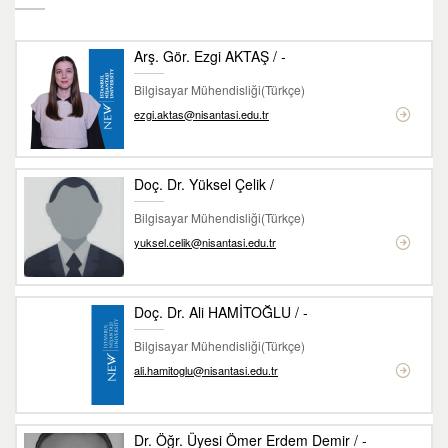
Arş. Gör. Ezgi AKTAŞ / -
Bilgisayar Mühendisliği(Türkçe)
ezgi.aktas@nisantasi.edu.tr
Doç. Dr. Yüksel Çelik /
Bilgisayar Mühendisliği(Türkçe)
yuksel.celik@nisantasi.edu.tr
Doç. Dr. Ali HAMİTOĞLU / -
Bilgisayar Mühendisliği(Türkçe)
ali.hamitoglu@nisantasi.edu.tr
Dr. Öğr. Üyesi Ömer Erdem Demir / -