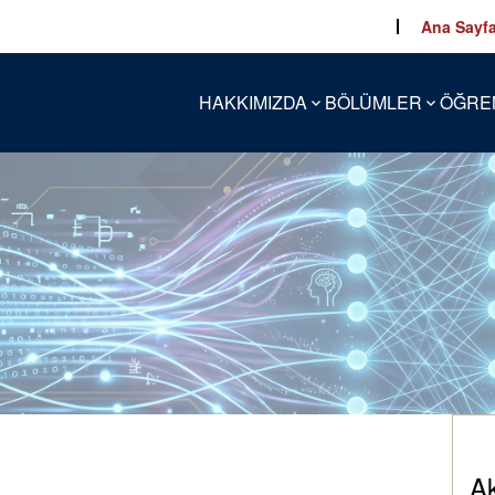
Ana Sayf
HAKKIMIZDA
BÖLÜMLER
ÖĞRE
A