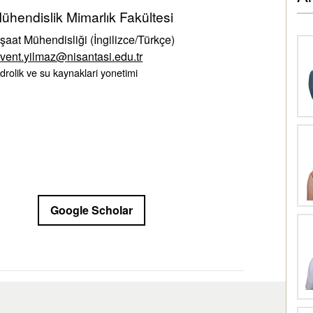
ühendislik Mimarlık Fakültesi
nşaat Mühendisliği (İngilizce/Türkçe)
event.yilmaz@nisantasi.edu.tr
drolik ve su kaynaklari yonetimi
Google Scholar