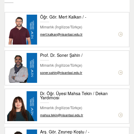
Öğr. Gör. Mert Kalkan / -
Mimarlık (İngilizce/Türkçe)
mert.kalkan@nisantasi.edu.tr
Prof. Dr. Soner Şahin /
Mimarlık (İngilizce/Türkçe)
soner.sahin@nisantasi.edu.tr
Dr. Öğr. Üyesi Mahsa Tekin / Dekan
Yardımcısı
Mimarlık (İngilizce/Türkçe)
mahsa.tekin@nisantasi.edu.tr
Arş. Gör. Zeynep Koştu / -