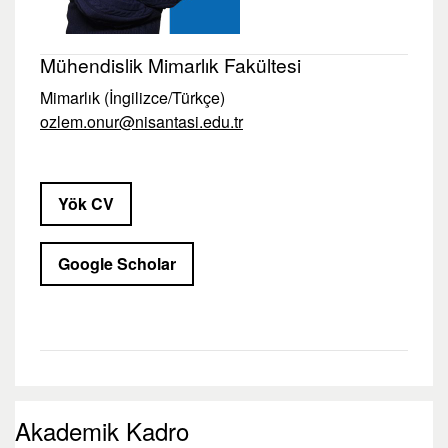
Mühendislik Mimarlık Fakültesi
Mimarlık (İngilizce/Türkçe)
ozlem.onur@nisantasi.edu.tr
Yök CV
Google Scholar
Akademik Kadro