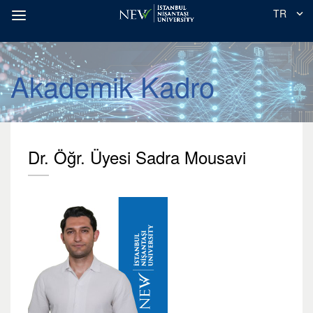
TR
Akademik Kadro
Dr. Öğr. Üyesi Sadra Mousavi