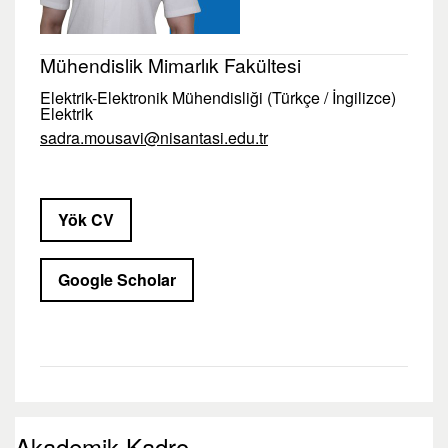
Mühendislik Mimarlık Fakültesi
Elektrik-Elektronik Mühendisliği (Türkçe / İngilizce)
Elektrik
sadra.mousavi@nisantasi.edu.tr
Yök CV
Google Scholar
Akademik Kadro