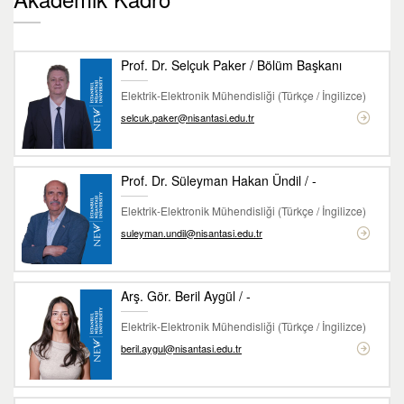
Prof. Dr. Selçuk Paker / Bölüm Başkanı
Elektrik-Elektronik Mühendisliği (Türkçe / İngilizce)
selcuk.paker@nisantasi.edu.tr
Prof. Dr. Süleyman Hakan Ündil / -
Elektrik-Elektronik Mühendisliği (Türkçe / İngilizce)
suleyman.undil@nisantasi.edu.tr
Arş. Gör. Beril Aygül / -
Elektrik-Elektronik Mühendisliği (Türkçe / İngilizce)
beril.aygul@nisantasi.edu.tr