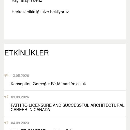
Kaçırmayın deriz
Herkesi etkinliğimize bekliyoruz.
ETKİNLİKLER
13.05.2026
Konseptten Gerçeğe: Bir Mimari Yolculuk
09.03.2026
PATH TO LICENSURE AND SUCCESSFUL ARCHITECTURAL
CAREER IN CANADA
04.09.2023