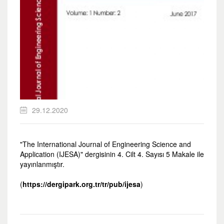
29.12.2020
"The International Journal of Engineering Science and
Application (IJESA)" dergisinin 4. Cilt 4. Sayısı 5 Makale ile
yayınlanmıştır.
(
https://dergipark.org.tr/tr/pub/ijesa
)