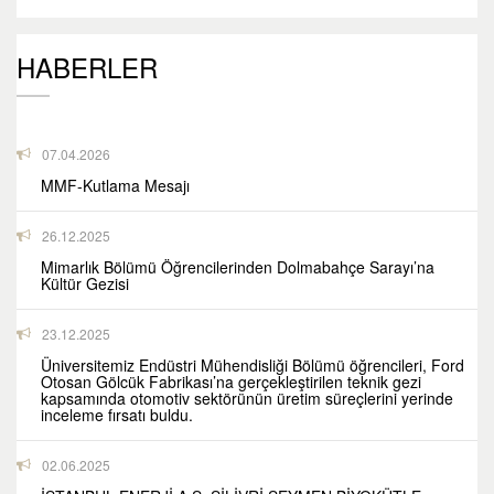
HABERLER
07.04.2026
MMF-Kutlama Mesajı
26.12.2025
Mimarlık Bölümü Öğrencilerinden Dolmabahçe Sarayı’na
Kültür Gezisi
23.12.2025
Üniversitemiz Endüstri Mühendisliği Bölümü öğrencileri, Ford
Otosan Gölcük Fabrikası’na gerçekleştirilen teknik gezi
kapsamında otomotiv sektörünün üretim süreçlerini yerinde
inceleme fırsatı buldu.
02.06.2025