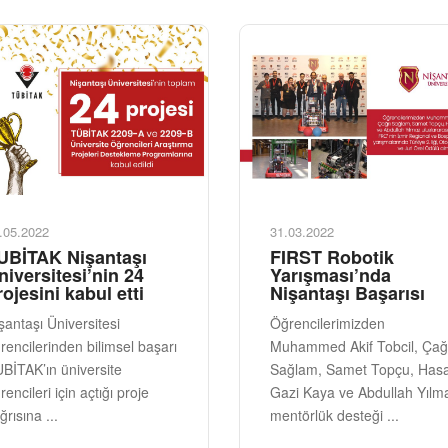
.05.2022
31.03.2022
UBİTAK Nişantaşı
FIRST Robotik
niversitesi’nin 24
Yarışması’nda
rojesini kabul etti
Nişantaşı Başarısı
şantaşı Üniversitesi
Öğrencilerimizden
rencilerinden bilimsel başarı
Muhammed Akif Tobcil, Çağ
BİTAK’ın üniversite
Sağlam, Samet Topçu, Has
rencileri için açtığı proje
Gazi Kaya ve Abdullah Yılm
ğrısına ...
mentörlük desteği ...