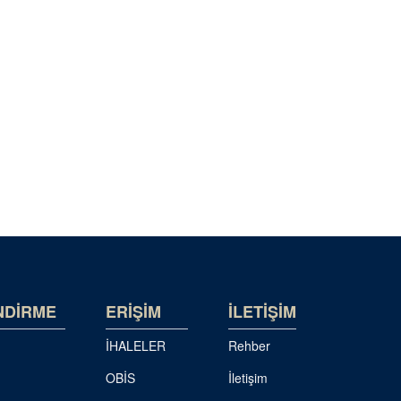
NDİRME
ERİŞİM
İLETİŞİM
İHALELER
Rehber
OBİS
İletişim