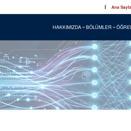
Ana Sayf
HAKKIMIZDA
BÖLÜMLER
ÖĞRE