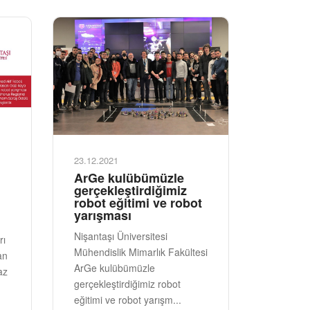
23.12.2021
ArGe kulübümüzle
gerçekleştirdiğimiz
robot eğitimi ve robot
yarışması
Nişantaşı Üniversitesi
rı
Mühendislik Mimarlık Fakültesi
an
ArGe kulübümüzle
az
gerçekleştirdiğimiz robot
eğitimi ve robot yarışm...